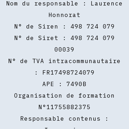
Nom du responsable : Laurence
Honnorat
N° de Siren : 498 724 079
N° de Siret : 498 724 079
00039
N° de TVA intracommunautaire
: FR17498724079
APE : 7490B
Organisation de formation
N°11755882375
Responsable contenus :